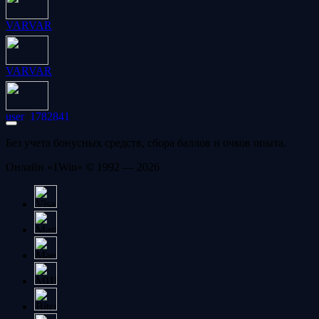
Crazy Monkey
VARVAR
9 000 руб.
FairyLand 2
VARVAR
10 000 руб.
FairyLand 2
user_1782841
12 500 руб.
Без учета бонусных средств, сбора баллов и очков опыта.
Just Jewels Deluxe
Anst555
Онлайн «1Win» © 1992 — 2026
5 000 руб.
BlackJack
Anst555
6 000 руб.
BlackJack
Anst555
7 000 руб.
BlackJack
Anst555
10 400 руб.