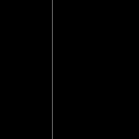
Tetrimania