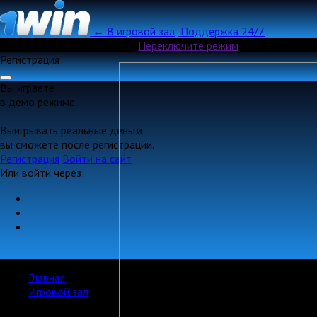
← В игровой зал
Поддержка 24/7
Вы играете в демо-режиме.
Переключите режим
и выигрывайте 
Регистрация
Вы играете
в демо режиме
Выигрывать реальные деньги
вы сможете после регистрации.
Регистрация
Войти на сайт
Или войти через:
Главная
Игровой зал
Tetrimania