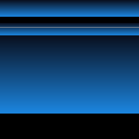
реальные деньги.