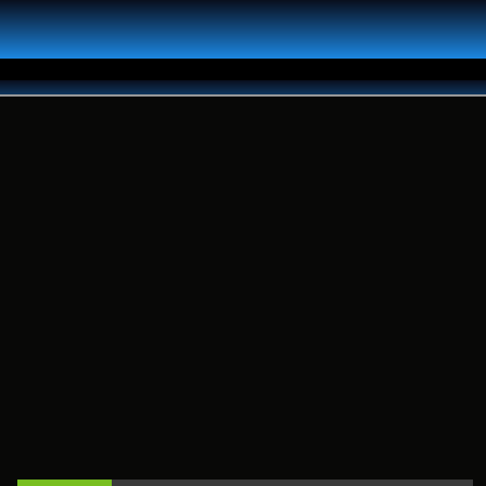
реальные деньги.