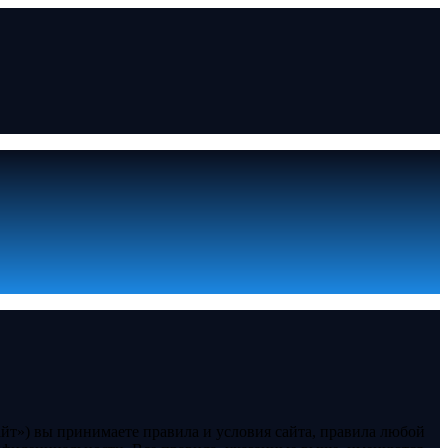
йт») вы принимаете правила и условия сайта, правила любой