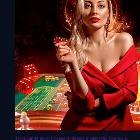
1win дарит всем новым игрокам в качестве бонуса к