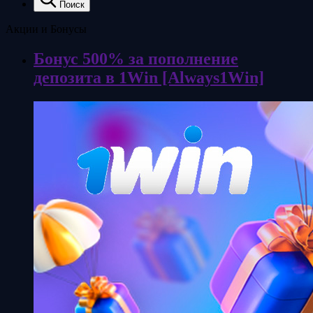
Поиск
Акции и Бонусы
Бонус 500% за пополнение
депозита в 1Win [Always1Win]