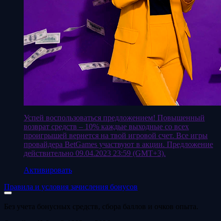
Успей воспользоваться предложением! Повышенный
возврат средств – 10% каждые выходные со всех
проигрышей вернется на твой игровой счет. Все игры
провайдера BetGames участвуют в акции. Предложение
действительно 09.04.2023 23:59 (GMT+3).
Активировать
Правила и условия зачисления бонусов
Без учета бонусных средств, сбора баллов и очков опыта.