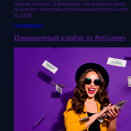
первому депозиту 70 фриспинов. Для активации акции
на аккаунте достаточно совершить пополнение на сумму
от 1500₽.
Активировать
Повышенный кэшбэк от BetGames