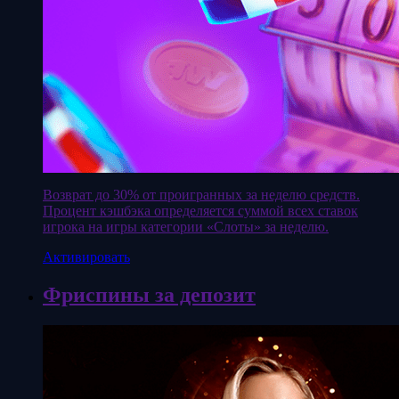
Возврат до 30% от проигранных за неделю средств.
Процент кэшбэка определяется суммой всех ставок
игрока на игры категории «Слоты» за неделю.
Активировать
Фриспины за депозит