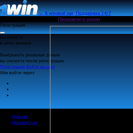
← В игровой зал
Поддержка 24/7
Вы играете в демо-режиме.
Переключите режим
и выигрывайте 
Регистрация
Вы играете
в демо режиме
Выигрывать реальные деньги
вы сможете после регистрации.
Регистрация
Войти на сайт
Или войти через:
Главная
Игровой зал
108 Heroes