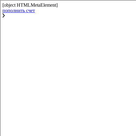
[object HTMLMetaElement]
пополнить счет