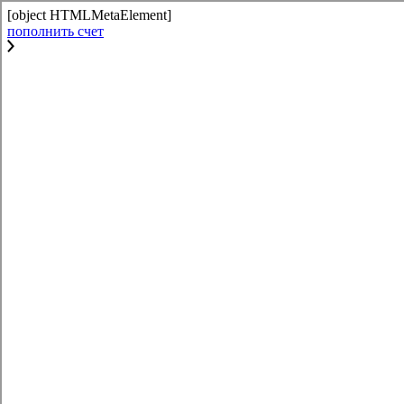
[object HTMLMetaElement]
пополнить счет