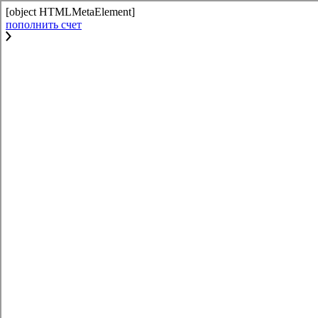
[object HTMLMetaElement]
пополнить счет