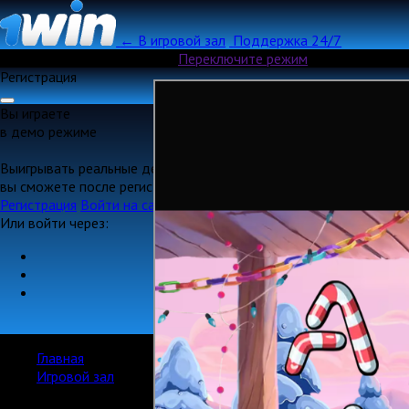
← В игровой зал
Поддержка 24/7
Вы играете в демо-режиме.
Переключите режим
и выигрывайте 
Регистрация
Вы играете
в демо режиме
Выигрывать реальные деньги
вы сможете после регистрации.
Регистрация
Войти на сайт
Или войти через:
Главная
Игровой зал
Santa vs Rudolf