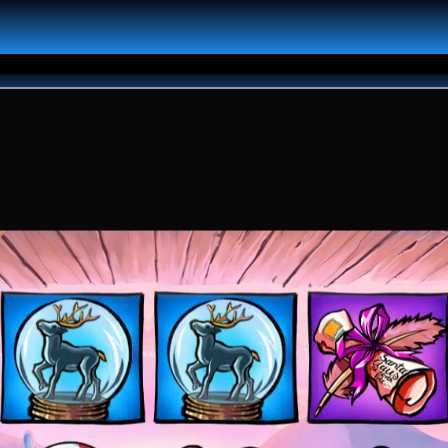
реальные деньги.