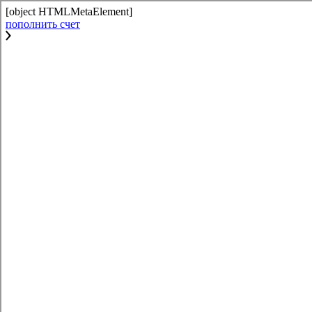
[object HTMLMetaElement]
пополнить счет