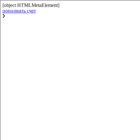
[object HTMLMetaElement]
пополнить счет