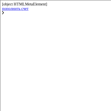
[object HTMLMetaElement]
пополнить счет