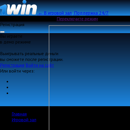
← В игровой зал
Поддержка 24/7
Вы играете в демо-режиме.
Переключите режим
и выигрывайте 
Регистрация
Вы играете
в демо режиме
Выигрывать реальные деньги
вы сможете после регистрации.
Регистрация
Войти на сайт
Или войти через:
Главная
Игровой зал
Golden Fish Tank