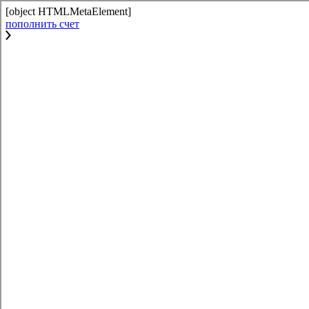
[object HTMLMetaElement]
пополнить счет