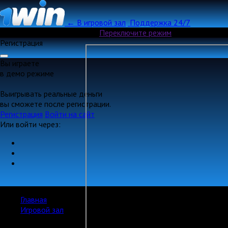
← В игровой зал
Поддержка 24/7
Вы играете в демо-режиме.
Переключите режим
и выигрывайте 
Регистрация
Вы играете
в демо режиме
Выигрывать реальные деньги
вы сможете после регистрации.
Регистрация
Войти на сайт
Или войти через:
Главная
Игровой зал
Sizzling Gems