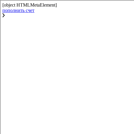
[object HTMLMetaElement]
пополнить счет