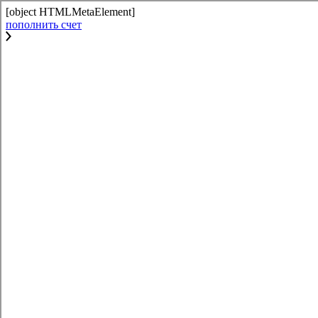
[object HTMLMetaElement]
пополнить счет