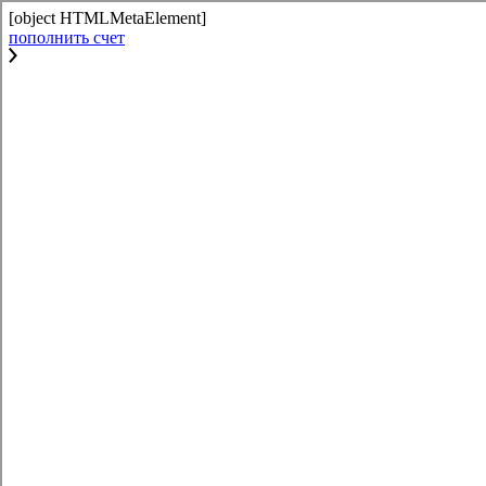
[object HTMLMetaElement]
пополнить счет