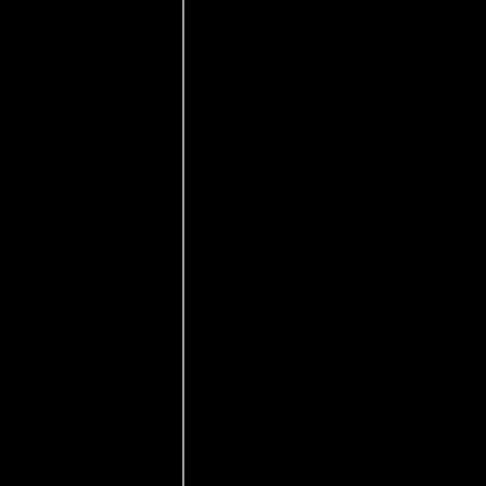
Dolphin's Pearl