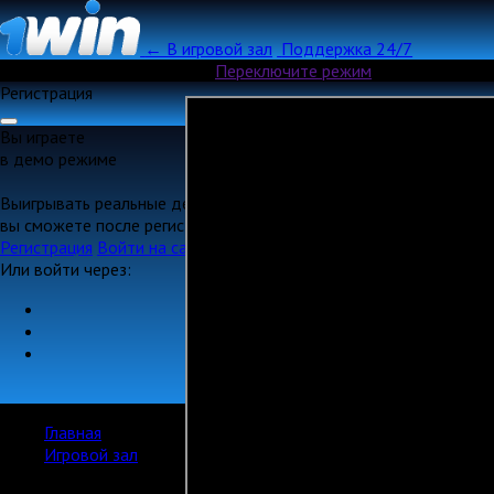
← В игровой зал
Поддержка 24/7
Вы играете в демо-режиме.
Переключите режим
и выигрывайте 
Регистрация
Вы играете
в демо режиме
Выигрывать реальные деньги
вы сможете после регистрации.
Регистрация
Войти на сайт
Или войти через:
Главная
Игровой зал
Dolphin's Pearl