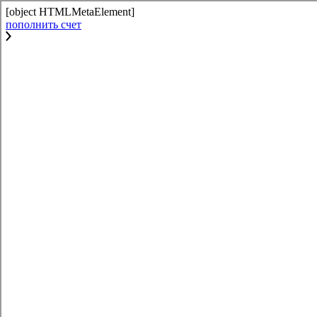
[object HTMLMetaElement]
пополнить счет