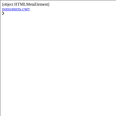
[object HTMLMetaElement]
пополнить счет