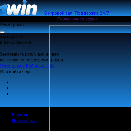
← В игровой зал
Поддержка 24/7
Вы играете в демо-режиме.
Переключите режим
и выигрывайте 
Регистрация
Вы играете
в демо режиме
Выигрывать реальные деньги
вы сможете после регистрации.
Регистрация
Войти на сайт
Или войти через:
Главная
Игровой зал
Vikings Gods Gold