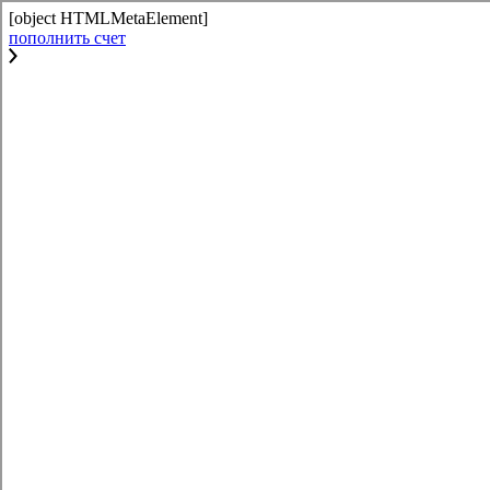
[object HTMLMetaElement]
пополнить счет