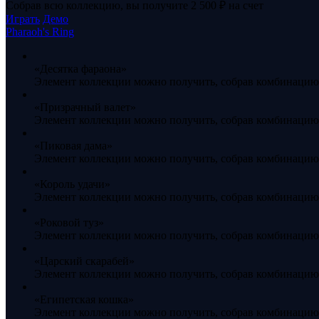
Собрав всю коллекцию, вы получите
2 500 ₽ на счет
Играть
Демо
Pharaoh's Ring
«Десятка фараона»
Элемент коллекции можно получить, собрав комбинацию 
«Призрачный валет»
Элемент коллекции можно получить, собрав комбинацию 
«Пиковая дама»
Элемент коллекции можно получить, собрав комбинацию 
«Король удачи»
Элемент коллекции можно получить, собрав комбинацию 
«Роковой туз»
Элемент коллекции можно получить, собрав комбинацию 
«Царский скарабей»
Элемент коллекции можно получить, собрав комбинацию 
«Египетская кошка»
Элемент коллекции можно получить, собрав комбинацию 