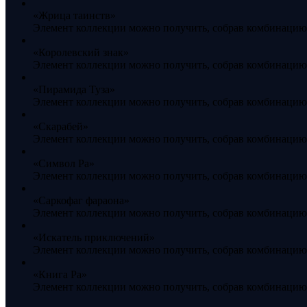
«Жрица таинств»
Элемент коллекции можно получить, собрав комбинацию 
«Королевский знак»
Элемент коллекции можно получить, собрав комбинацию 
«Пирамида Туза»
Элемент коллекции можно получить, собрав комбинацию 
«Скарабей»
Элемент коллекции можно получить, собрав комбинацию 
«Символ Ра»
Элемент коллекции можно получить, собрав комбинацию 
«Саркофаг фараона»
Элемент коллекции можно получить, собрав комбинацию 
«Искатель приключений»
Элемент коллекции можно получить, собрав комбинацию 
«Книга Ра»
Элемент коллекции можно получить, собрав комбинацию 