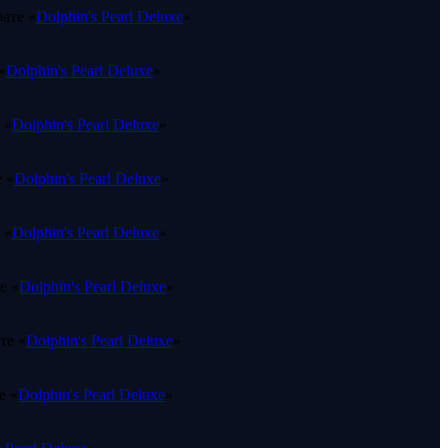
ате «
Dolphin's Pearl Deluxe
»
«
Dolphin's Pearl Deluxe
»
 «
Dolphin's Pearl Deluxe
»
 «
Dolphin's Pearl Deluxe
»
 «
Dolphin's Pearl Deluxe
»
е «
Dolphin's Pearl Deluxe
»
те «
Dolphin's Pearl Deluxe
»
е «
Dolphin's Pearl Deluxe
»