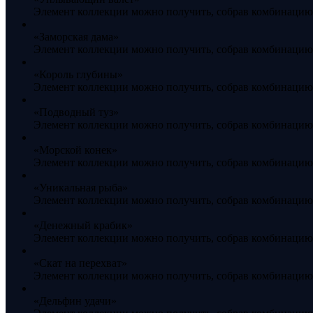
Элемент коллекции можно получить, собрав комбинацию 
«Заморская дама»
Элемент коллекции можно получить, собрав комбинацию 
«Король глубины»
Элемент коллекции можно получить, собрав комбинацию 
«Подводный туз»
Элемент коллекции можно получить, собрав комбинацию 
«Морской конек»
Элемент коллекции можно получить, собрав комбинацию 
«Уникальная рыба»
Элемент коллекции можно получить, собрав комбинацию 
«Денежный крабик»
Элемент коллекции можно получить, собрав комбинацию 
«Скат на перехват»
Элемент коллекции можно получить, собрав комбинацию и
«Дельфин удачи»