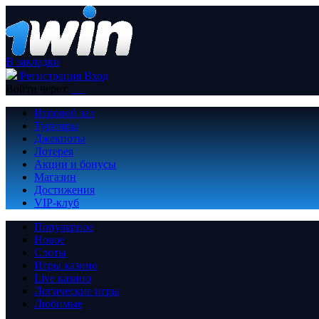
В закладки
Регистрация
Вход
Войти через:
Игровой зал
Турниры
Джекпоты
Лотерея
Акции и бонусы
Магазин
Достижения
VIP-клуб
Популярное
Новое
Слоты
Игры казино
Live казино
Логические игры
Любимые