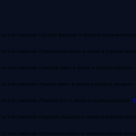
из 5-ти символов «Десятка фараона» в линию в игровом аппарат
из 5-ти символов «Призрачный валет» в линию в игровом аппар
из 5-ти символов «Пиковая дама» в линию в игровом аппарате 
из 5-ти символов «Король удачи» в линию в игровом аппарате «
из 5-ти символов «Роковой туз» в линию в игровом аппарате «
P
из 5-ти символов «Царский скарабей» в линию в игровом аппар
из 5-ти символов «Египетская кошка» в линию в игровом аппар