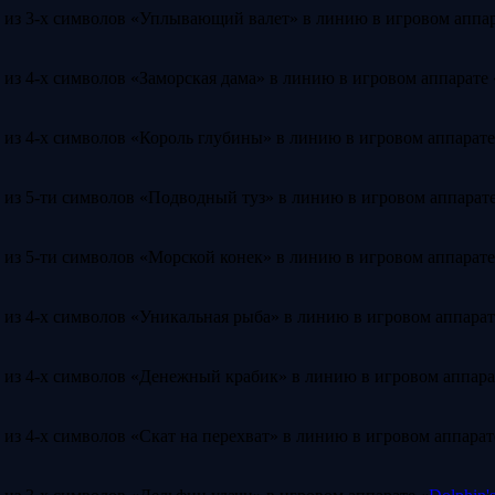
из 3-х символов «Уплывающий валет» в линию в игровом аппар
из 4-х символов «Заморская дама» в линию в игровом аппарате 
из 4-х символов «Король глубины» в линию в игровом аппарате
из 5-ти символов «Подводный туз» в линию в игровом аппарате
из 5-ти символов «Морской конек» в линию в игровом аппарате
из 4-х символов «Уникальная рыба» в линию в игровом аппарат
из 4-х символов «Денежный крабик» в линию в игровом аппара
з 4-х символов «Скат на перехват» в линию в игровом аппарат