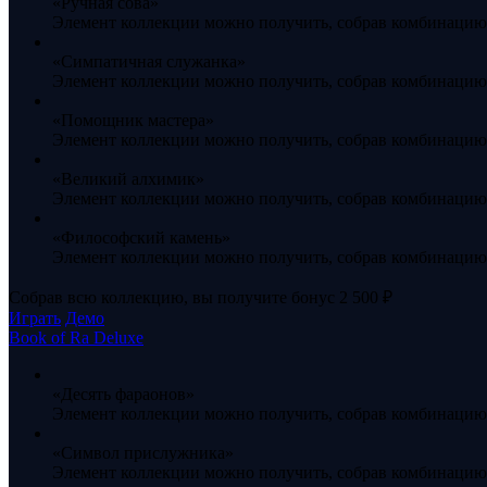
«Ручная сова»
Элемент коллекции можно получить, собрав комбинацию и
«Симпатичная служанка»
Элемент коллекции можно получить, собрав комбинацию 
«Помощник мастера»
Элемент коллекции можно получить, собрав комбинацию 
«Великий алхимик»
Элемент коллекции можно получить, собрав комбинацию 
«Философский камень»
Элемент коллекции можно получить, собрав комбинацию 
Собрав всю коллекцию, вы получите
бонус 2 500 ₽
Играть
Демо
Book of Ra Deluxe
«Десять фараонов»
Элемент коллекции можно получить, собрав комбинацию 
«Символ прислужника»
Элемент коллекции можно получить, собрав комбинацию 