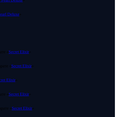
s Pearl Deluxe
»
Pearl Deluxe
»
ате «
Secret Elixir
»
рате «
Secret Elixir
»
ret Elixir
»
ате «
Secret Elixir
»
рате «
Secret Elixir
»