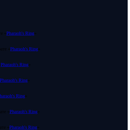
е «
Pharaoh's Ring
»
ате «
Pharaoh's Ring
»
«
Pharaoh's Ring
»
Pharaoh's Ring
»
haraoh's Ring
»
ате «
Pharaoh's Ring
»
ате «
Pharaoh's Ring
»