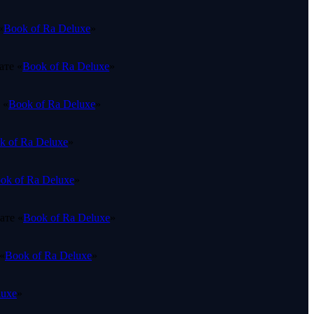
«
Book of Ra Deluxe
»
ате «
Book of Ra Deluxe
»
 «
Book of Ra Deluxe
»
k of Ra Deluxe
»
ok of Ra Deluxe
»
ате «
Book of Ra Deluxe
»
«
Book of Ra Deluxe
»
luxe
»