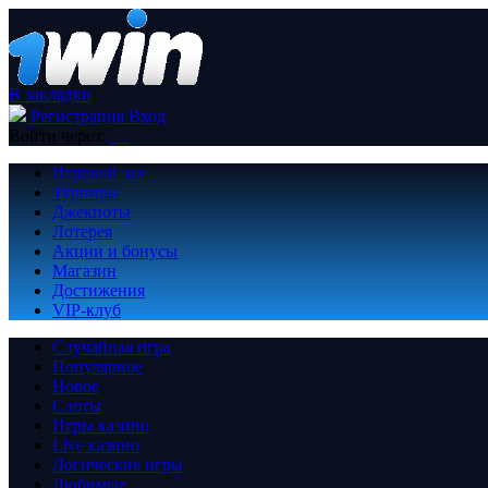
В закладки
Регистрация
Вход
Войти через:
Игровой зал
Турниры
Джекпоты
Лотерея
Акции и бонусы
Магазин
Достижения
VIP-клуб
Случайная игра
Популярное
Новое
Слоты
Игры казино
Live казино
Логические игры
Любимые