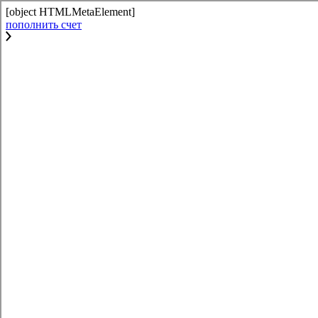
[object HTMLMetaElement]
пополнить счет