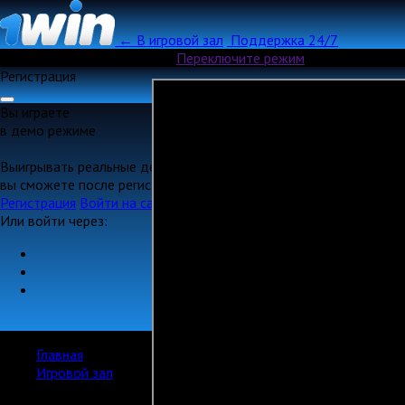
← В игровой зал
Поддержка 24/7
Вы играете в демо-режиме.
Переключите режим
и выигрывайте 
Регистрация
Вы играете
в демо режиме
Выигрывать реальные деньги
вы сможете после регистрации.
Регистрация
Войти на сайт
Или войти через:
Главная
Игровой зал
Book of Ra Deluxe