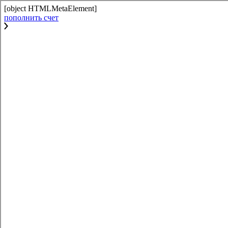
[object HTMLMetaElement]
пополнить счет