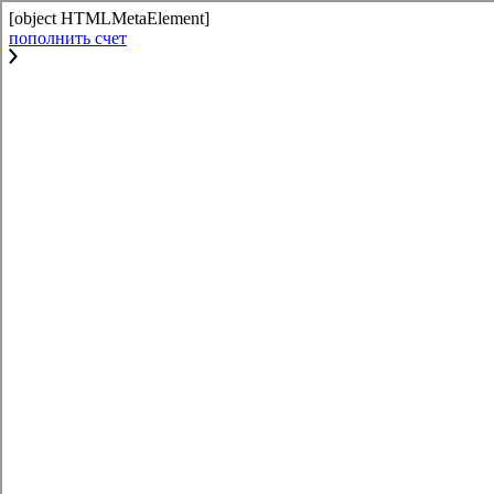
[object HTMLMetaElement]
пополнить счет