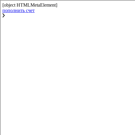
[object HTMLMetaElement]
пополнить счет