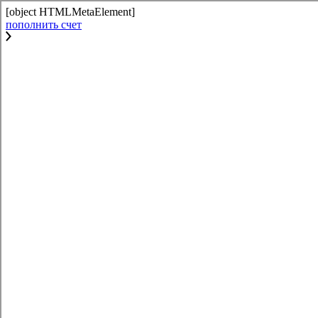
[object HTMLMetaElement]
пополнить счет