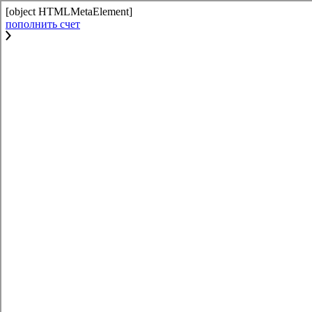
[object HTMLMetaElement]
пополнить счет