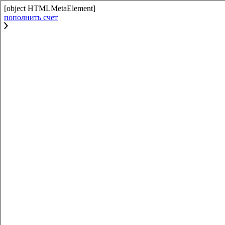
[object HTMLMetaElement]
пополнить счет