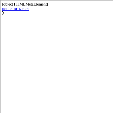
[object HTMLMetaElement]
пополнить счет