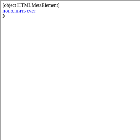
[object HTMLMetaElement]
пополнить счет