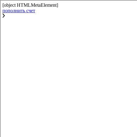
[object HTMLMetaElement]
пополнить счет