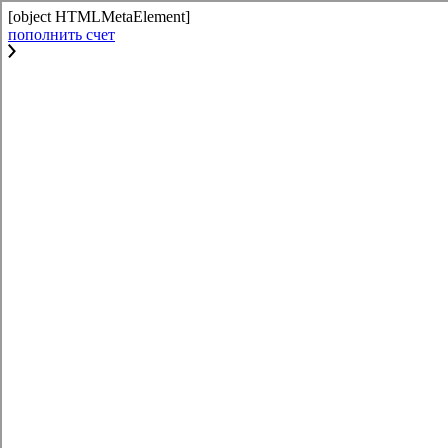
[object HTMLMetaElement]
пополнить счет