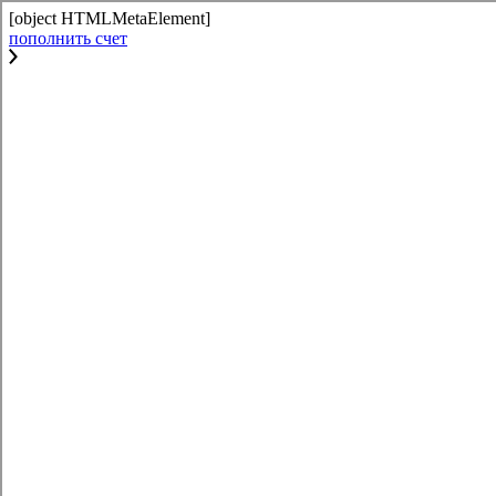
[object HTMLMetaElement]
пополнить счет