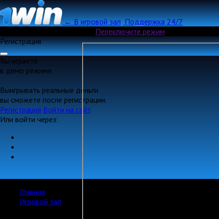
← В игровой зал
Поддержка 24/7
Вы играете в демо-режиме.
Переключите режим
и выигрывайте 
Регистрация
Вы играете
в демо режиме
Выигрывать реальные деньги
вы сможете после регистрации.
Регистрация
Войти на сайт
Или войти через:
Главная
Игровой зал
Justice League