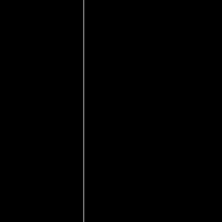
Golden Ark