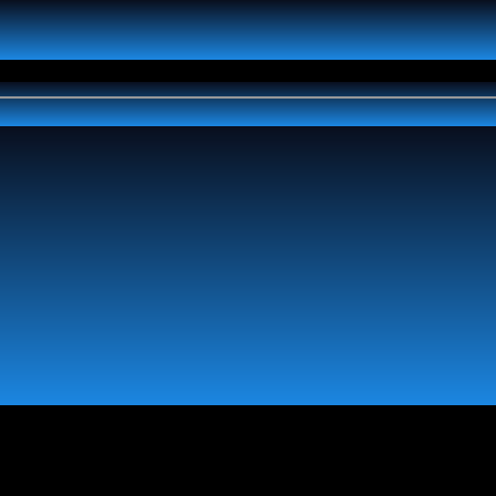
реальные деньги.