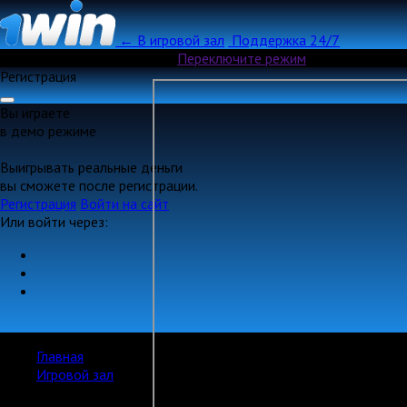
← В игровой зал
Поддержка 24/7
Вы играете в демо-режиме.
Переключите режим
и выигрывайте 
Регистрация
Вы играете
в демо режиме
Выигрывать реальные деньги
вы сможете после регистрации.
Регистрация
Войти на сайт
Или войти через:
Главная
Игровой зал
Slot Birds