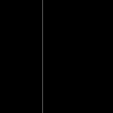
Slot Birds