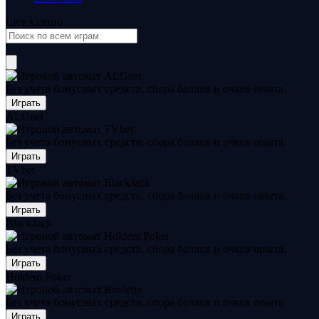
Live казино
Без учета бонусных средств, сбора баллов и очков опыта.
Играть
ALGnet
Без учета бонусных средств, сбора баллов и очков опыта.
Играть
TVbet
Без учета бонусных средств, сбора баллов и очков опыта.
Играть
BlackJack
Без учета бонусных средств, сбора баллов и очков опыта.
Играть
Holdem Poker
Без учета бонусных средств, сбора баллов и очков опыта.
Играть