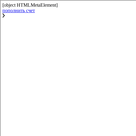
[object HTMLMetaElement]
пополнить счет